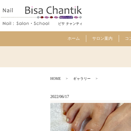
ホーム
サロン案内
コ
HOME
ギャラリー
2022/06/17